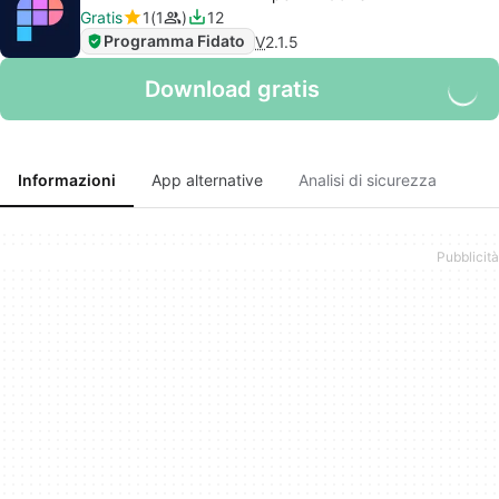
Gratis
1
1
12
Programma Fidato
V
2.1.5
Download gratis
Informazioni
App alternative
Analisi di sicurezza