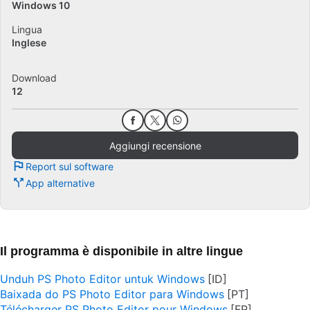
Windows 10
Lingua
Inglese
Download
12
Aggiungi recensione
Report sul software
App alternative
Il programma è disponibile in altre lingue
Unduh PS Photo Editor untuk Windows
Baixada do PS Photo Editor para Windows
Télécharger PS Photo Editor pour Windows