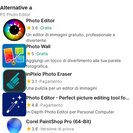
Alternative a
PS Photo Editor
Photo Editor
3.6
Gratis
Un editor di immagini gratuito, professionale e
divertente
Photo Wall
5
Gratis
Aggiungi un tocco di divertimento alla tua parete
fotografica.
inPixio Photo Eraser
3.1
Pagamento
Una pulizia per un editor di immagini
Photo Editor - Perfect picture editing tool for Photoshop
4.8
Pagamento
In-Depth Photo Editor per Personal Computer
Corel PaintShop Pro (64-Bit)
3.6
Versione di prova