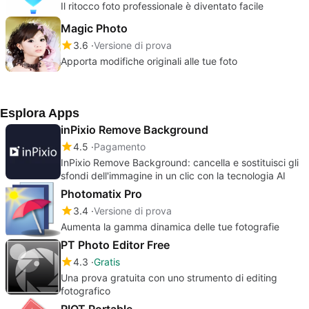
Il ritocco foto professionale è diventato facile
Magic Photo
3.6
Versione di prova
Apporta modifiche originali alle tue foto
Esplora Apps
inPixio Remove Background
4.5
Pagamento
InPixio Remove Background: cancella e sostituisci gli
sfondi dell'immagine in un clic con la tecnologia AI
Photomatix Pro
3.4
Versione di prova
Aumenta la gamma dinamica delle tue fotografie
PT Photo Editor Free
4.3
Gratis
Una prova gratuita con uno strumento di editing
fotografico
RIOT Portable