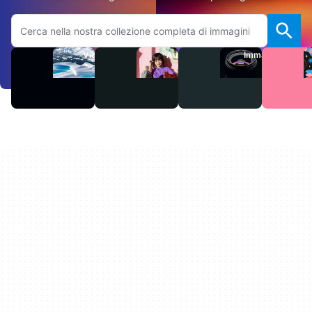
Cerca sul sito Adobe.com
Video
Audio
Immagini