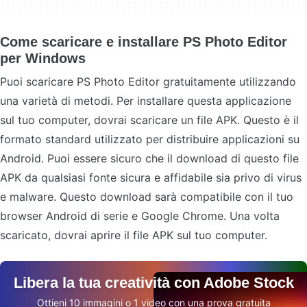
Come scaricare e installare PS Photo Editor
per Windows
Puoi scaricare PS Photo Editor gratuitamente utilizzando
una varietà di metodi. Per installare questa applicazione
sul tuo computer, dovrai scaricare un file APK. Questo è il
formato standard utilizzato per distribuire applicazioni su
Android. Puoi essere sicuro che il download di questo file
APK da qualsiasi fonte sicura e affidabile sia privo di virus
e malware. Questo download sarà compatibile con il tuo
browser Android di serie e Google Chrome. Una volta
scaricato, dovrai aprire il file APK sul tuo computer.
Libera la tua creatività con Adobe Stock
Ottieni 10 immagini o 1 video con una prova gratuita