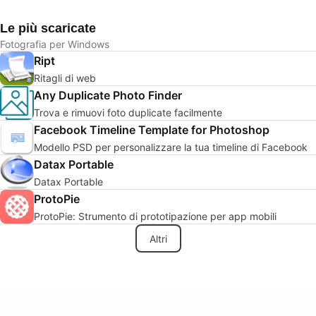
Le più scaricate
Fotografia per Windows
Ript
Ritagli di web
Any Duplicate Photo Finder
Trova e rimuovi foto duplicate facilmente
Facebook Timeline Template for Photoshop
Modello PSD per personalizzare la tua timeline di Facebook
Datax Portable
Datax Portable
ProtoPie
ProtoPie: Strumento di prototipazione per app mobili
Altri