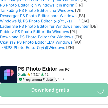
PS Photo Editor için Windows için indirin
Tải xuống PS Photo Editor cho Windows
Descargar PS Photo Editor para Windows
Windows 版 PS Photo Editor をダウンロード
Laden Sie PS Photo Editor für Windows herunter
Pobierz PS Photo Editor dla Windows
Download PS Photo Editor for Windows
Скачать PS Photo Editor Для Windows
下载PS Photo Editor以获得Windows
PS Photo Editor
per PC
Gratis
1
1
12
Programma Fidato
V
2.1.5
Download gratis