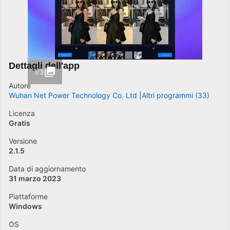
Dettagli dell'app
1/3
Autore
Wuhan Net Power Technology Co. Ltd
Altri programmi (33)
Licenza
Gratis
Versione
2.1.5
Data di aggiornamento
31 marzo 2023
Piattaforme
Windows
OS