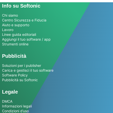
Info su Softonic
Chi siamo
Centro Sicurezza e Fiducia
Aiuto e supporto
Lavoro
Linee guida editoriali
Aggiungi il tuo software / app
Strumenti online
Pubblicità
Soluzioni per i publisher
Carica e gestisci il tuo software
Software Policy
Pubblicità su Softonic
Legale
DMCA
Informazioni legali
Condizioni d’uso