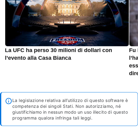
La UFC ha perso 30 milioni di dollari con
Fu 
l’evento alla Casa Bianca
l’h
ess
dir
La legislazione relativa all’utilizzo di questo software è
competenza dei singoli Stati. Non autorizziamo, né
giustifichiamo in nessun modo un uso illecito di questo
programma qualora infringa tali leggi.